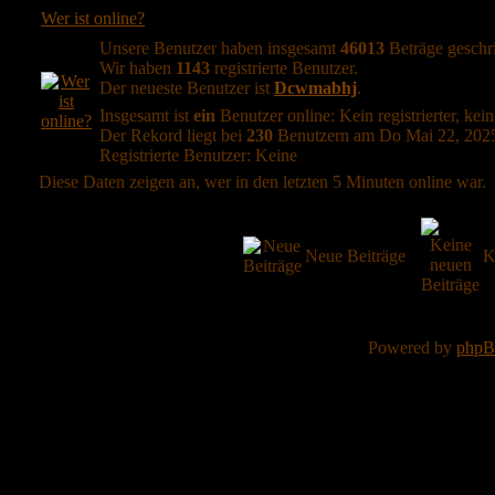
Wer ist online?
Unsere Benutzer haben insgesamt
46013
Beträge geschr
Wir haben
1143
registrierte Benutzer.
Der neueste Benutzer ist
Dcwmabhj
.
Insgesamt ist
ein
Benutzer online: Kein registrierter, kei
Der Rekord liegt bei
230
Benutzern am Do Mai 22, 2025
Registrierte Benutzer: Keine
Diese Daten zeigen an, wer in den letzten 5 Minuten online war.
Neue Beiträge
K
Powered by
php