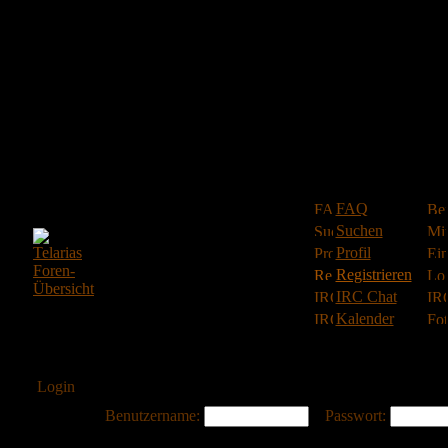
FAQ
Suchen
Profil
Registrieren
IRC Chat
Kalender
Login
Benutzername:
Passwort: