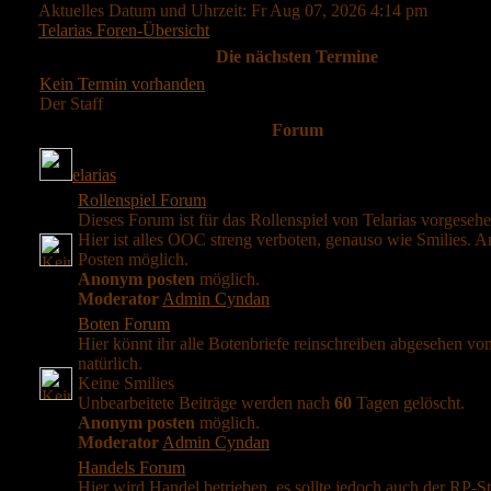
Aktuelles Datum und Uhrzeit: Fr Aug 07, 2026 4:14 pm
Telarias Foren-Übersicht
Die nächsten Termine
Kein Termin vorhanden
Der Staff
Forum
elarias
Rollenspiel Forum
Dieses Forum ist für das Rollenspiel von Telarias vorgesehe
Hier ist alles OOC streng verboten, genauso wie Smilies.
Posten möglich.
Anonym posten
möglich.
Moderator
Admin Cyndan
Boten Forum
Hier könnt ihr alle Botenbriefe reinschreiben abgesehen v
natürlich.
Keine Smilies
Unbearbeitete Beiträge werden nach
60
Tagen gelöscht.
Anonym posten
möglich.
Moderator
Admin Cyndan
Handels Forum
Hier wird Handel betrieben, es sollte jedoch auch der RP-St