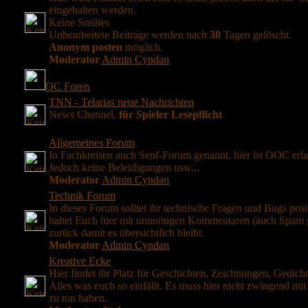
eingehalten werden.
Keine Smilies
Unbearbeitete Beiträge werden nach
30
Tagen gelöscht.
Anonym posten
möglich.
Moderator
Admin Cyndan
OC Foren
TNN - Telarias neue Nachrichten
News Channel,
für Spieler Lesepflicht
Allgemeines Forum
In Fachkreisen auch Senf-Forum genannt, hier ist OOC erla
Jedoch keine Beleidigungen usw...
Moderator
Admin Cyndan
Technik Forum
In dieses Forum solltet ihr technische Fragen und Bugs post
haltet Euch hier mit unnnötigen Kommentaren (auch Spam 
zurück damit es übersichtlich bleibt.
Moderator
Admin Cyndan
Kreative Ecke
Hier findet ihr Platz für Geschichten, Zeichnungen, Gedichte
Alles was euch so einfällt. Es muss hier nicht zwingend mit 
zu tun haben.