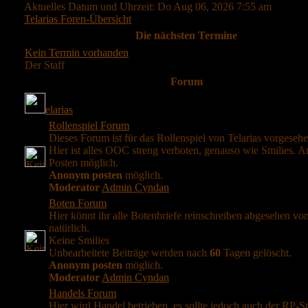
Aktuelles Datum und Uhrzeit: Do Aug 06, 2026 7:55 am
Telarias Foren-Übersicht
Die nächsten Termine
Kein Termin vorhanden
Der Staff
Forum
elarias
Rollenspiel Forum
Dieses Forum ist für das Rollenspiel von Telarias vorgesehe
Hier ist alles OOC streng verboten, genauso wie Smilies.
Posten möglich.
Anonym posten
möglich.
Moderator
Admin Cyndan
Boten Forum
Hier könnt ihr alle Botenbriefe reinschreiben abgesehen v
natürlich.
Keine Smilies
Unbearbeitete Beiträge werden nach
60
Tagen gelöscht.
Anonym posten
möglich.
Moderator
Admin Cyndan
Handels Forum
Hier wird Handel betrieben, es sollte jedoch auch der RP-St