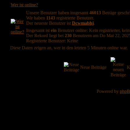
Wer ist online?
Unsere Benutzer haben insgesamt
46013
Beträge geschr
Wir haben
1143
registrierte Benutzer.
Der neueste Benutzer ist
Dcwmabhj
.
Insgesamt ist
ein
Benutzer online: Kein registrierter, kei
Der Rekord liegt bei
230
Benutzern am Do Mai 22, 2025
Registrierte Benutzer: Keine
Diese Daten zeigen an, wer in den letzten 5 Minuten online war.
Neue Beiträge
K
Powered by
php