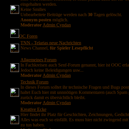
eingehalten werden.
Keine Smilies
Unbearbeitete Beiträge werden nach
30
Tagen gelöscht.
Anonym posten
möglich.
Moderator
Admin Cyndan
OC Foren
TNN - Telarias neue Nachrichten
News Channel,
für Spieler Lesepflicht
Allgemeines Forum
In Fachkreisen auch Senf-Forum genannt, hier ist OOC erla
Jedoch keine Beleidigungen usw...
Moderator
Admin Cyndan
Technik Forum
In dieses Forum solltet ihr technische Fragen und Bugs post
haltet Euch hier mit unnnötigen Kommentaren (auch Spam 
zurück damit es übersichtlich bleibt.
Moderator
Admin Cyndan
Kreative Ecke
Hier findet ihr Platz für Geschichten, Zeichnungen, Gedichte
Alles was euch so einfällt. Es muss hier nicht zwingend mit 
zu tun haben.