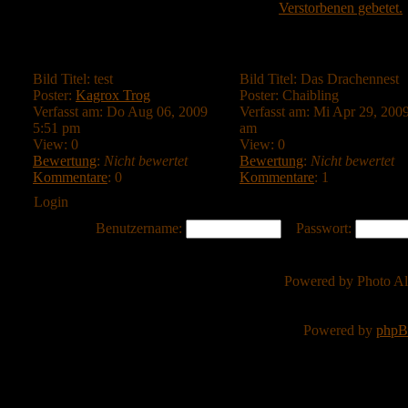
Bild Titel: test
Bild Titel: Das Drachennest
Poster:
Kagrox Trog
Poster: Chaibling
Verfasst am: Do Aug 06, 2009
Verfasst am: Mi Apr 29, 200
5:51 pm
am
View: 0
View: 0
Bewertung
:
Nicht bewertet
Bewertung
:
Nicht bewertet
Kommentare
: 0
Kommentare
: 1
Login
Benutzername:
Passwort:
Powered by Photo A
Powered by
php